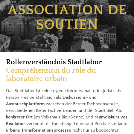
ASSOCIATION DE
SOUTIEN
Rollenverständnis Stadtlabor
Compréhension du rôle du
laboratoire urbain
Das Stadtlabor ist keine eigene Körperschaft oder juristische
Person – es versteht sich als
Diskussions- und
Austauschplattform
zwischen der Berner Fachhochschule,
verschiedenen Bieler Fachverbänden und der Stadt Biel. Als
konkreter Ort
(im Volkshaus Biel/Bienne) und
raumdiskursives
Reallabor
verknüpft es Forschung, Lehre und Praxis. Es erlaubt
urbane Transformationsprozesse
nicht nur zu beobachten,